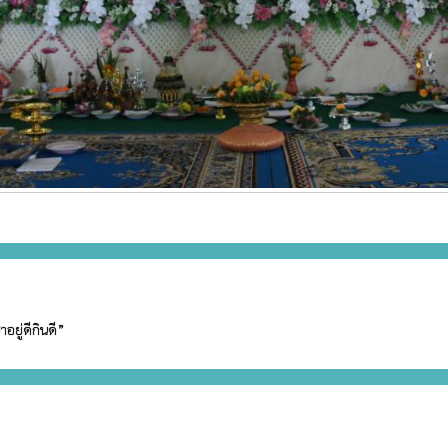
ระชาอยู่ดีกินดี”