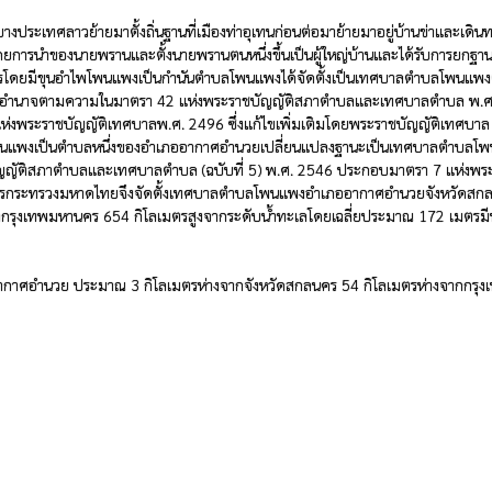
ทศลาวย้ายมาตั้งถิ่นฐานที่เมืองท่าอุเทนก่อนต่อมาย้ายมาอยู่บ้านข่าและเดินทา
นแพงโดยการนำของนายพรานและตั้งนายพรานตนหนึ่งขึ้นเป็นผู้ใหญ่บ้านและได้รับการ
ครโดยมีขุนอำไพโพนแพงเป็นกำนันตำบลโพนแพงได้จัดตั้งเป็นเทศบาลตำบลโพนแพงตา
ัยอำนาจตามความในมาตรา 42 แห่งพระราชบัญญัติสภาตำบลและเทศบาลตำบล พ.ศ. 25
พระราชบัญญัติเทศบาลพ.ศ. 2496 ซึ่งแก้ไขเพิ่มเติมโดยพระราชบัญญัติเทศบาล (
เป็นตำบลหนึ่งของอำเภออากาศอำนวยเปลี่ยนแปลงฐานะเป็นเทศบาลตำบลโพนแพง
ัญญัติสภาตำบลและเทศบาลตำบล (ฉบับที่ 5) พ.ศ. 2546 ประกอบมาตรา 7 แห่งพระ
ีว่าการกระทรวงมหาดไทยจึงจัดตั้งเทศบาลตำบลโพนแพงอำเภออากาศอำนวยจังหวัดส
ุงเทพมหานคร 654 กิโลเมตรสูงจากระดับน้ำทะเลโดยเฉลี่ยประมาณ 172 เมตรมีพื้น
าศอำนวย ประมาณ 3 กิโลเมตรห่างจากจังหวัดสกลนคร 54 กิโลเมตรห่างจากกรุงเท