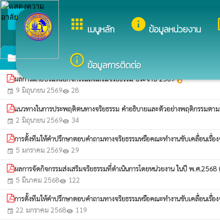
arrow_back_ios
ยินดีต้อนรับสู่เว็บไซต์
apps
info
dev
กลับเมนูหลัก
เมนูหลัก
ข้อมูลหน่วยงาน
การขับเคลื่อนจริยธรรม
info_outline
folder
ข้อมูลการติดต่อ
ผลการฝึกอบรมหรือกิจกรรมส่งเสริมจริยธรรม ประจำปี 2569
whatshot
9 มิถุนายน 2569
28
event
visibility
แนวทางในการประพฤติตนทางจริยธรรม คำอธิบายและตัวอย่างพฤติกรรมตามมาต
2 มิถุนายน 2569
34
event
visibility
การตั้งทีมให้คำปรึกษาตอบคำถามทางจริยธรรมหรือคณะทำงานขับเคลื่อนเรื่อ
5 มกราคม 2569
29
event
visibility
ผลการจัดกิจกรรมส่งเสริมจริยธรรมที่ดำเนินการโดยหน่วยงาน ในปี พ.ศ.2568
5 มีนาคม 2568
122
event
visibility
การตั้งทีมให้คำปรึกษาตอบคำถามทางจริยธรรมหรือคณะทำงานขับเคลื่อนเรื่อ
22 มกราคม 2568
119
event
visibility