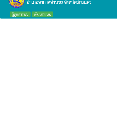
อำเภออากาศอำนวย จังหวัดสกลนคร
ผู้ดูแลระบบ
พัฒนาระบบ