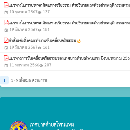
แนวทางในการประพฤติตนทางจริยธรรม คำอธิบายและตัวอย่างพฤติกรรมตามมาต
10 ตุลาคม 2567
137
event
visibility
แนวทางในการประพฤติตนทางจริยธรรม คำอธิบายและตัวอย่างพฤติกรรมตามมาต
19 มีนาคม 2567
151
event
visibility
คำสั่งแต่งตั้งคณะทำงานขับเคลื่อนจริยธรรม
whatshot
19 มีนาคม 2567
161
event
visibility
แนวทางการขับเคลื่อนจริยธรรมของเทศบาลตำบลโพนแพง ปีงบประมาณ 25
11 มกราคม 2566
207
event
visibility
1
1 - 9 (ทั้งหมด 9 รายการ)
เทศบาลตำบลโพนแพง